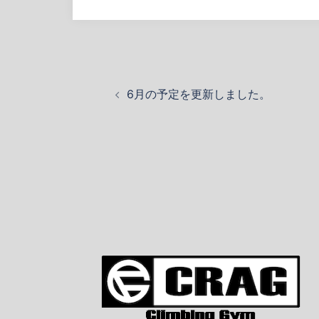
投
6月の予定を更新しました。
稿
ナ
ビ
ゲ
ー
シ