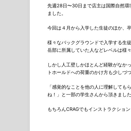
先週28日〜30日まで店主は国際自然
ました。
今回は４月から入学した生徒のほか、
様々なバックグラウンドで入学する生
岳部に所属していた人などレベルは様
しかし人工壁しかほとんど経験がなか
トホールドへの荷重のかけ方も少しづ
「感覚的なことを他の人に理解しても
ね！」と一部の学生さんから頂きまし
もちろんCRAGでもインストラクショ