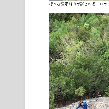
様々な登攀能力が試される「ロッ