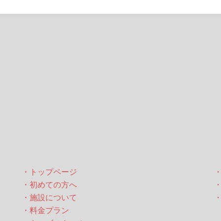
・トップページ
・初めての方へ
・施設について
・料金プラン