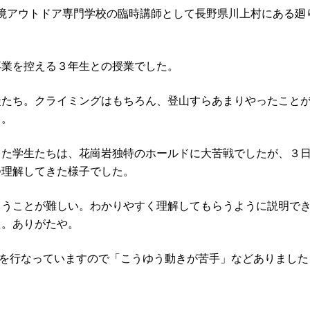
環境アウトドア専門学校の臨時講師として長野県川上村にある
卒業を控える３年生との授業でした。
徒たち。クライミングはもちろん、登山すらあまりやったこと
々。
った学生たちは、花崗岩独特のホールドに大苦戦でしたが、３
つ理解してきた様子でした。
らうことが難しい。わかりやすく理解してもらうように説明で
た。ありがたや。
ンを行なっていますので「こうゆう動きが苦手」などありまし