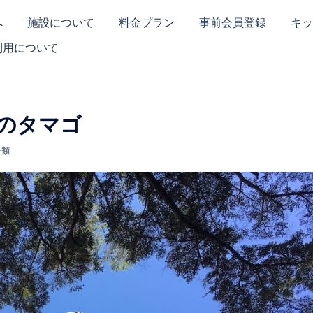
へ
施設について
料金プラン
事前会員登録
キッ
利用について
のタマゴ
分類