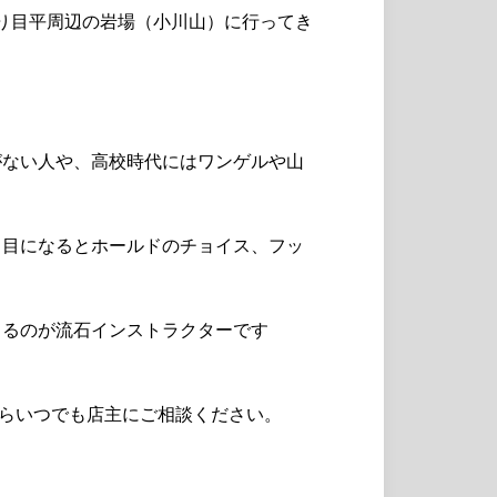
廻り目平周辺の岩場（小川山）に行ってき
がない人や、高校時代にはワンゲルや山
日目になるとホールドのチョイス、フッ
きるのが流石インストラクターです
たらいつでも店主にご相談ください。