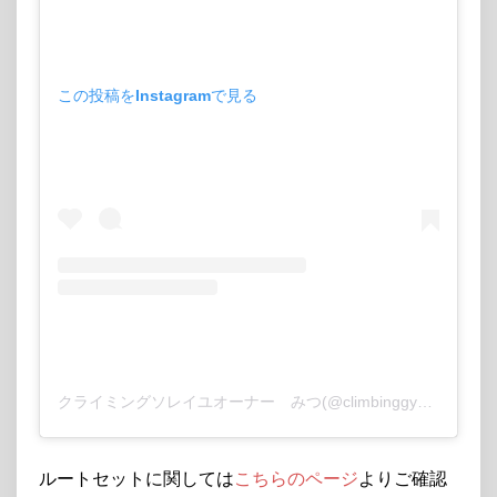
この投稿をInstagramで見る
クライミングソレイユオーナー みつ(@climbinggym_soleil)がシェアした投稿
ルートセットに関しては
こちらのページ
よりご確認