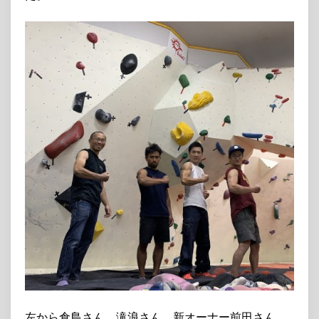
左から倉島さん、滝浪さん、新オーナー前田さん、