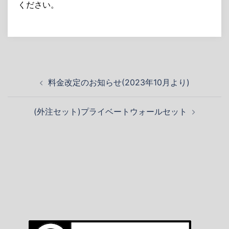
ください。
投
料金改定のお知らせ(2023年10月より)
稿
ナ
(外注セット)プライベートウォールセット
ビ
ゲ
ー
シ
ョ
ン