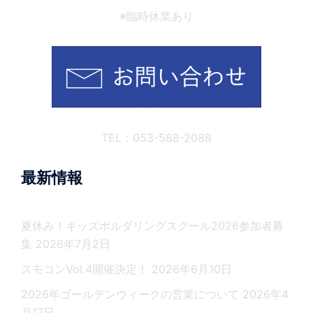
※臨時休業あり
TEL：053-588-2088
最新情報
夏休み！キッズボルダリングスクール2026参加者募
集
2026年7月2日
スモコンVol.4開催決定！
2026年6月10日
2026年ゴールデンウィークの営業について
2026年4
月17日