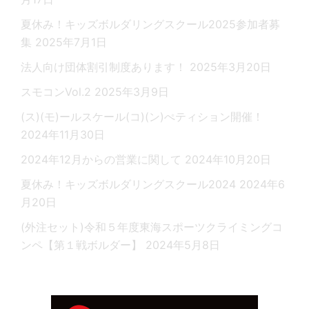
夏休み！キッズボルダリングスクール2025参加者募
集
2025年7月1日
法人向け団体割引制度あります！
2025年3月20日
スモコンVol.2
2025年3月9日
(ス)(モ)ールスケール(コ)(ン)ぺティション開催！
2024年11月30日
2024年12月からの営業に関して
2024年10月20日
夏休み！キッズボルダリングスクール2024
2024年6
月20日
(外注セット)令和５年度東海スポーツクライミングコ
ンペ【第１戦ボルダー】
2024年5月8日