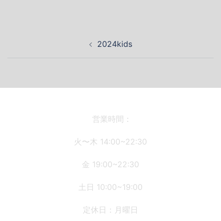
投
2024kids
稿
ナ
ビ
ゲ
ー
シ
営業時間：
ョ
火〜木 14:00~22:30
ン
金 19:00~22:30
土日 10:00~19:00
定休日：月曜日