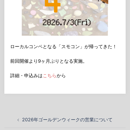
ローカルコンペとなる「スモコン」が帰ってきた！
前回開催より9ヶ月ぶりとなる実施。
詳細・申込みは
こちら
から
投
2026年ゴールデンウィークの営業について
稿