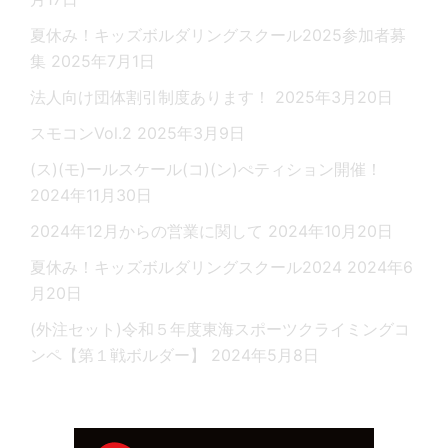
夏休み！キッズボルダリングスクール2025参加者募
集
2025年7月1日
法人向け団体割引制度あります！
2025年3月20日
スモコンVol.2
2025年3月9日
(ス)(モ)ールスケール(コ)(ン)ぺティション開催！
2024年11月30日
2024年12月からの営業に関して
2024年10月20日
夏休み！キッズボルダリングスクール2024
2024年6
月20日
(外注セット)令和５年度東海スポーツクライミングコ
ンペ【第１戦ボルダー】
2024年5月8日