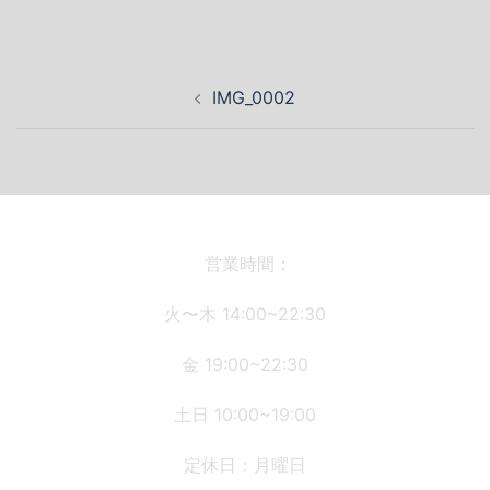
投
IMG_0002
稿
ナ
ビ
ゲ
ー
シ
営業時間：
ョ
火〜木 14:00~22:30
ン
金 19:00~22:30
土日 10:00~19:00
定休日：月曜日