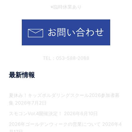
※臨時休業あり
TEL：053-588-2088
最新情報
夏休み！キッズボルダリングスクール2026参加者募
集
2026年7月2日
スモコンVol.4開催決定！
2026年6月10日
2026年ゴールデンウィークの営業について
2026年4
月17日