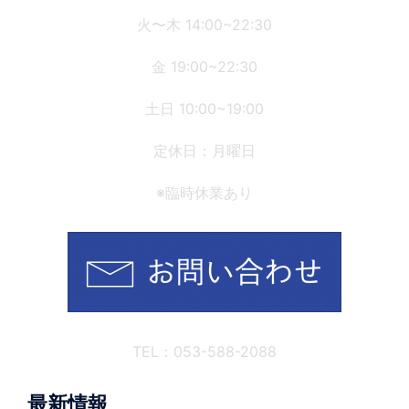
ョ
火〜木 14:00~22:30
ン
金 19:00~22:30
土日 10:00~19:00
定休日：月曜日
※臨時休業あり
TEL：053-588-2088
最新情報