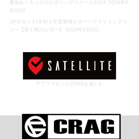
夏休み！キッズボルダリングスクール2024
2024年6
月20日
(外注セット)令和５年度東海スポーツクライミングコ
ンペ【第１戦ボルダー】
2024年5月8日
アプリでもっとCRAGを楽しむ