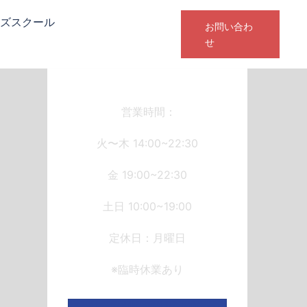
ズスクール
お問い合わ
せ
営業時間：
火〜木 14:00~22:30
金 19:00~22:30
土日 10:00~19:00
定休日：月曜日
※臨時休業あり