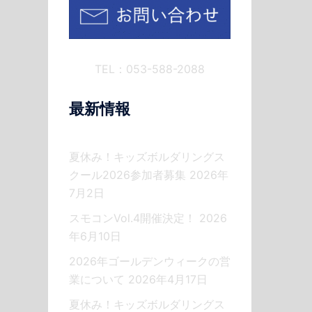
TEL：053-588-2088
最新情報
夏休み！キッズボルダリングス
クール2026参加者募集
2026年
7月2日
スモコンVol.4開催決定！
2026
年6月10日
2026年ゴールデンウィークの営
業について
2026年4月17日
夏休み！キッズボルダリングス