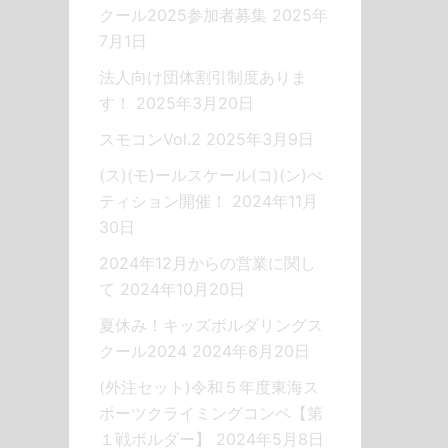
クール2025参加者募集
2025年
7月1日
法人向け団体割引制度ありま
す！
2025年3月20日
スモコンVol.2
2025年3月9日
(ス)(モ)ールスケール(コ)(ン)ぺ
ティション開催！
2024年11月
30日
2024年12月からの営業に関し
て
2024年10月20日
夏休み！キッズボルダリングス
クール2024
2024年6月20日
(外注セット)令和５年度東海ス
ポーツクライミングコンペ【第
１戦ボルダー】
2024年5月8日