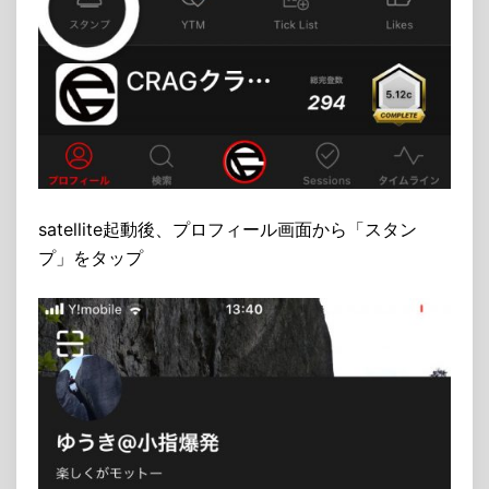
satellite起動後、プロフィール画面から「スタン
プ」をタップ