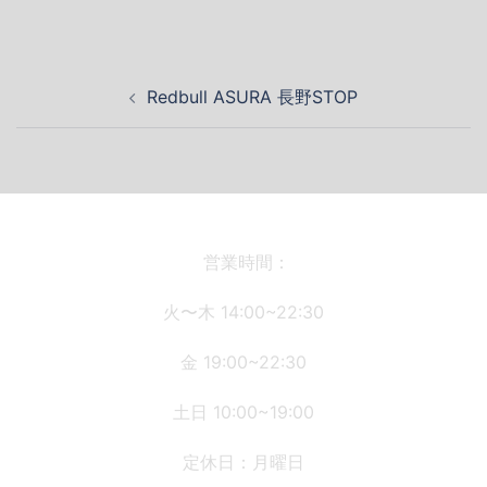
投
Redbull ASURA 長野STOP
稿
ナ
ビ
ゲ
ー
シ
営業時間：
ョ
火〜木 14:00~22:30
ン
金 19:00~22:30
土日 10:00~19:00
定休日：月曜日