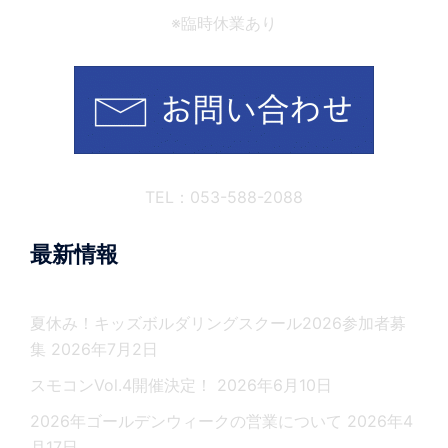
※臨時休業あり
TEL：053-588-2088
最新情報
夏休み！キッズボルダリングスクール2026参加者募
集
2026年7月2日
スモコンVol.4開催決定！
2026年6月10日
2026年ゴールデンウィークの営業について
2026年4
月17日