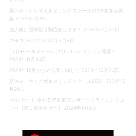
夏休み！キッズボルダリングスクール2025参加者募
集
2025年7月1日
法人向け団体割引制度あります！
2025年3月20日
スモコンVol.2
2025年3月9日
(ス)(モ)ールスケール(コ)(ン)ぺティション開催！
2024年11月30日
2024年12月からの営業に関して
2024年10月20日
夏休み！キッズボルダリングスクール2024
2024年6
月20日
(外注セット)令和５年度東海スポーツクライミングコ
ンペ【第１戦ボルダー】
2024年5月8日