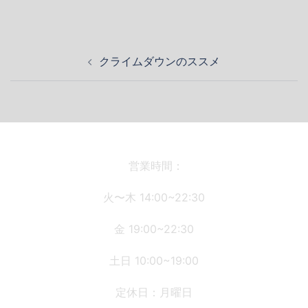
投
クライムダウンのススメ
稿
ナ
ビ
ゲ
ー
シ
営業時間：
ョ
火〜木 14:00~22:30
ン
金 19:00~22:30
土日 10:00~19:00
定休日：月曜日