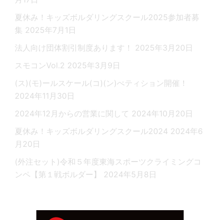
夏休み！キッズボルダリングスクール2025参加者募
集
2025年7月1日
法人向け団体割引制度あります！
2025年3月20日
スモコンVol.2
2025年3月9日
(ス)(モ)ールスケール(コ)(ン)ぺティション開催！
2024年11月30日
2024年12月からの営業に関して
2024年10月20日
夏休み！キッズボルダリングスクール2024
2024年6
月20日
(外注セット)令和５年度東海スポーツクライミングコ
ンペ【第１戦ボルダー】
2024年5月8日