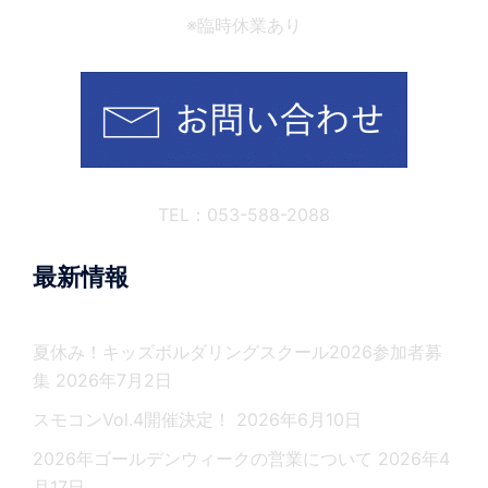
※臨時休業あり
TEL：053-588-2088
最新情報
夏休み！キッズボルダリングスクール2026参加者募
集
2026年7月2日
スモコンVol.4開催決定！
2026年6月10日
2026年ゴールデンウィークの営業について
2026年4
月17日