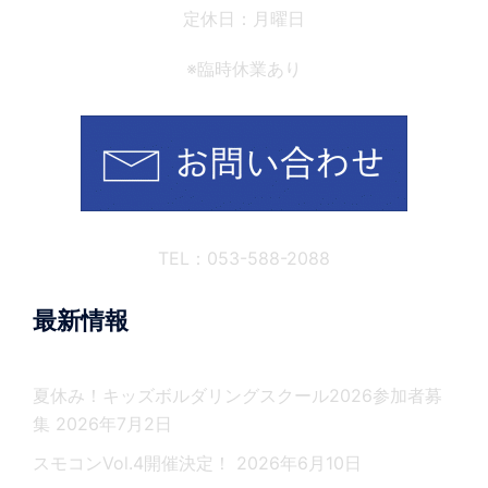
定休日：月曜日
※臨時休業あり
TEL：053-588-2088
最新情報
夏休み！キッズボルダリングスクール2026参加者募
集
2026年7月2日
スモコンVol.4開催決定！
2026年6月10日