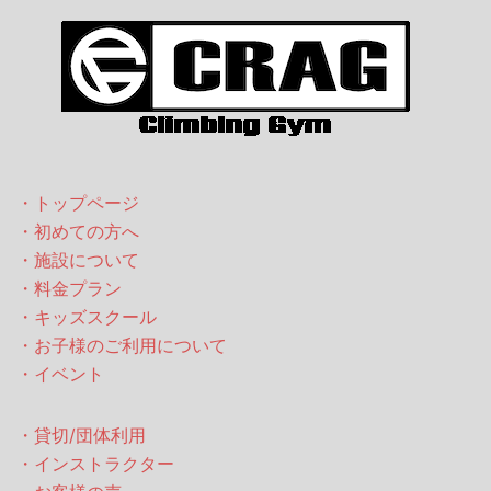
・トップページ
・初めての方へ
・施設について
・料金プラン
・キッズスクール
・お子様のご利用について
・イベント
・貸切/団体利用
・インストラクター