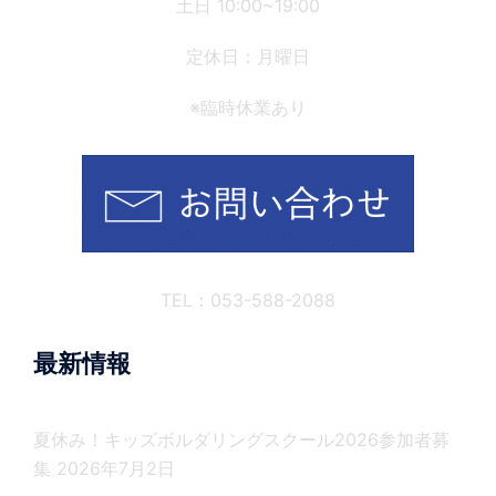
土日 10:00~19:00
定休日：月曜日
※臨時休業あり
TEL：053-588-2088
最新情報
夏休み！キッズボルダリングスクール2026参加者募
集
2026年7月2日