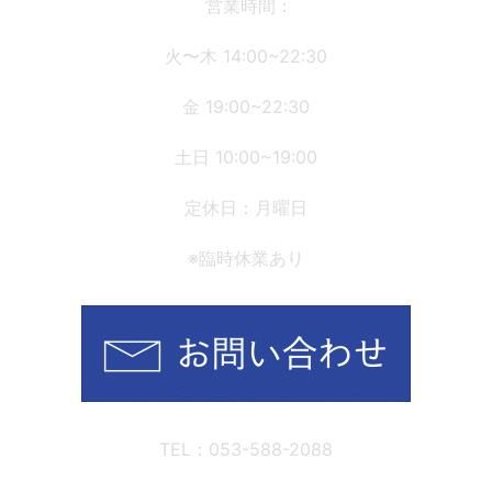
シ
営業時間：
ョ
火〜木 14:00~22:30
ン
金 19:00~22:30
土日 10:00~19:00
定休日：月曜日
※臨時休業あり
TEL：053-588-2088