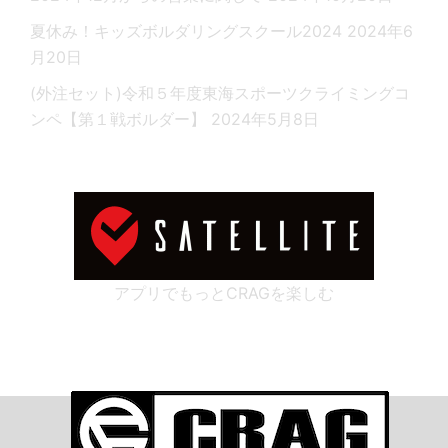
夏休み！キッズボルダリングスクール2024
2024年6
月20日
(外注セット)令和５年度東海スポーツクライミングコ
ンペ【第１戦ボルダー】
2024年5月8日
アプリでもっとCRAGを楽しむ