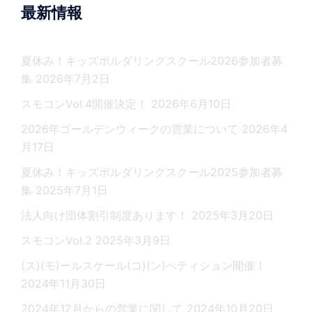
最新情報
夏休み！キッズボルダリングスクール2026参加者募
集
2026年7月2日
スモコンVol.4開催決定！
2026年6月10日
2026年ゴールデンウィークの営業について
2026年4
月17日
夏休み！キッズボルダリングスクール2025参加者募
集
2025年7月1日
法人向け団体割引制度あります！
2025年3月20日
スモコンVol.2
2025年3月9日
(ス)(モ)ールスケール(コ)(ン)ぺティション開催！
2024年11月30日
2024年12月からの営業に関して
2024年10月20日