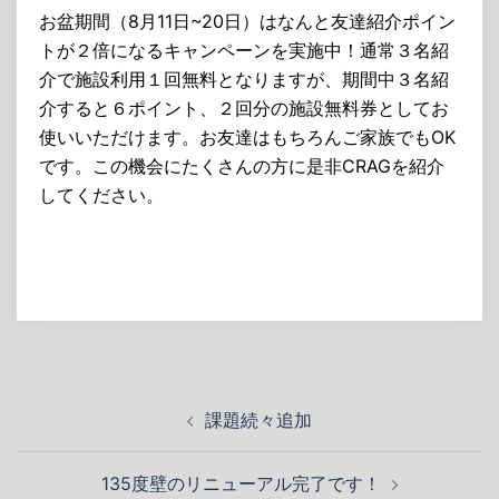
お盆期間（8月11日~20日）はなんと友達紹介ポイン
トが２倍になるキャンペーンを実施中！通常３名紹
介で施設利用１回無料となりますが、期間中３名紹
介すると６ポイント、２回分の施設無料券としてお
使いいただけます。お友達はもちろんご家族でもOK
です。この機会にたくさんの方に是非CRAGを紹介
してください。
投
課題続々追加
稿
ナ
135度壁のリニューアル完了です！
ビ