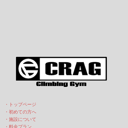
ゲ
ー
シ
ョ
ン
・トップページ
・初めての方へ
・施設について
・料金プラン