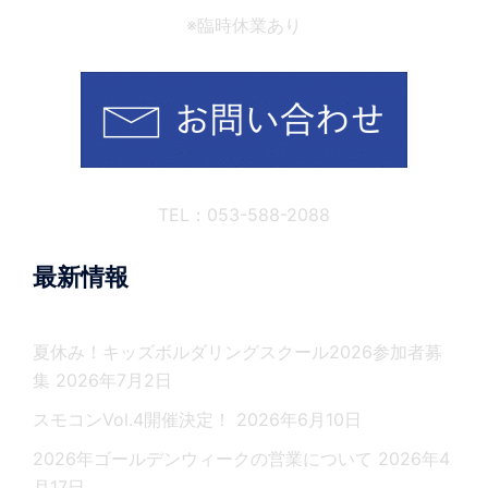
※臨時休業あり
TEL：053-588-2088
最新情報
夏休み！キッズボルダリングスクール2026参加者募
集
2026年7月2日
スモコンVol.4開催決定！
2026年6月10日
2026年ゴールデンウィークの営業について
2026年4
月17日