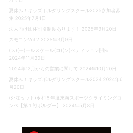
夏休み！キッズボルダリングスクール2025参加者募
集
2025年7月1日
法人向け団体割引制度あります！
2025年3月20日
スモコンVol.2
2025年3月9日
(ス)(モ)ールスケール(コ)(ン)ぺティション開催！
2024年11月30日
2024年12月からの営業に関して
2024年10月20日
夏休み！キッズボルダリングスクール2024
2024年6
月20日
(外注セット)令和５年度東海スポーツクライミングコ
ンペ【第１戦ボルダー】
2024年5月8日