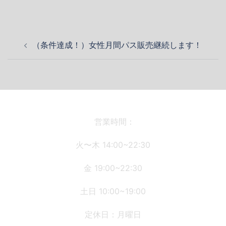
投
（条件達成！）女性月間パス販売継続します！
稿
ナ
ビ
ゲ
ー
シ
営業時間：
ョ
火〜木 14:00~22:30
ン
金 19:00~22:30
土日 10:00~19:00
定休日：月曜日