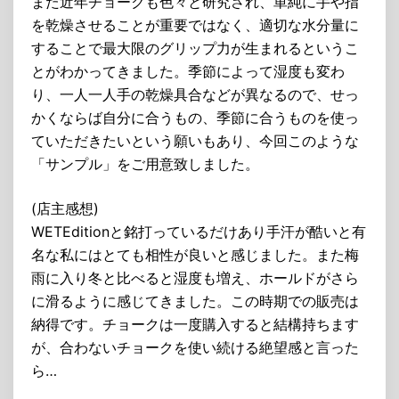
また近年チョークも色々と研究され、単純に手や指
を乾燥させることが重要ではなく、適切な水分量に
することで最大限のグリップ力が生まれるというこ
とがわかってきました。季節によって湿度も変わ
り、一人一人手の乾燥具合などが異なるので、せっ
かくならば自分に合うもの、季節に合うものを使っ
ていただきたいという願いもあり、今回このような
「サンプル」をご用意致しました。
(店主感想)
WETEditionと銘打っているだけあり手汗が酷いと有
名な私にはとても相性が良いと感じました。また梅
雨に入り冬と比べると湿度も増え、ホールドがさら
に滑るように感じてきました。この時期での販売は
納得です。チョークは一度購入すると結構持ちます
が、合わないチョークを使い続ける絶望感と言った
ら…