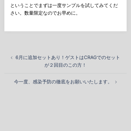
ということでまずは一度サンプルを試してみてくだ
さい。数量限定なのでお早めに。
投
6月に追加セットあり！ゲストはCRAGでのセット
稿
が２回目のこの方！
ナ
ビ
今一度、感染予防の徹底をお願いいたします。
ゲ
ー
シ
ョ
ン