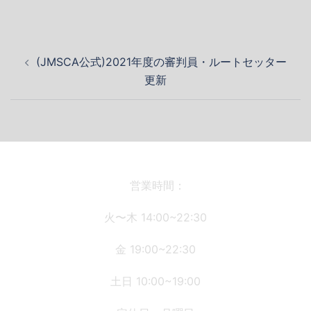
投
(JMSCA公式)2021年度の審判員・ルートセッター
稿
更新
ナ
ビ
ゲ
ー
シ
ョ
営業時間：
ン
火〜木 14:00~22:30
金 19:00~22:30
土日 10:00~19:00