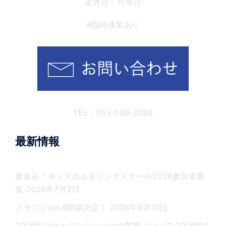
定休日：月曜日
※臨時休業あり
TEL：053-588-2088
最新情報
夏休み！キッズボルダリングスクール2026参加者募
集
2026年7月2日
スモコンVol.4開催決定！
2026年6月10日
2026年ゴールデンウィークの営業について
2026年4