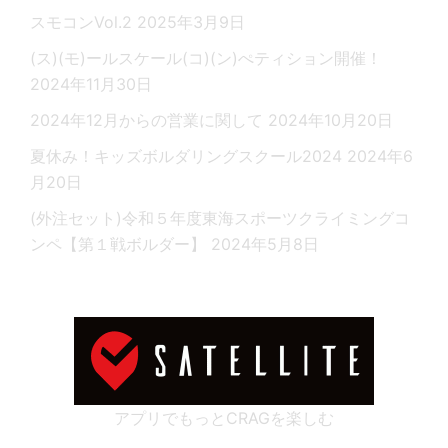
スモコンVol.2
2025年3月9日
(ス)(モ)ールスケール(コ)(ン)ぺティション開催！
2024年11月30日
2024年12月からの営業に関して
2024年10月20日
夏休み！キッズボルダリングスクール2024
2024年6
月20日
(外注セット)令和５年度東海スポーツクライミングコ
ンペ【第１戦ボルダー】
2024年5月8日
アプリでもっとCRAGを楽しむ