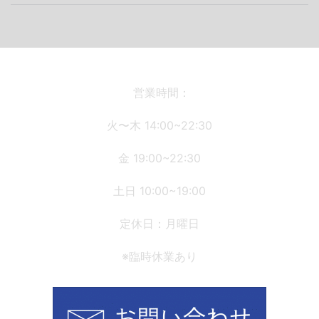
ナ
ビ
ゲ
ー
シ
営業時間：
ョ
火〜木 14:00~22:30
ン
金 19:00~22:30
土日 10:00~19:00
定休日：月曜日
※臨時休業あり