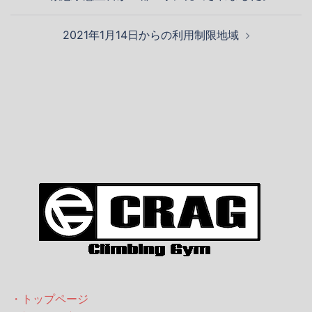
稿
ナ
2021年1月14日からの利用制限地域
ビ
ゲ
ー
シ
ョ
ン
・トップページ