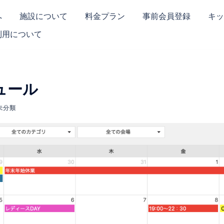
へ
施設について
料金プラン
事前会員登録
キッ
利用について
ュール
未分類