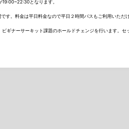
:00~22:30となります。
営業時間です。料金は平日料金なので平日２時間パスもご利用いただ
リア、ビギナーサーキット課題のホールドチェンジを行います。