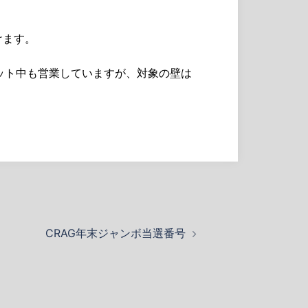
けます。
セット中も営業していますが、対象の壁は
CRAG年末ジャンボ当選番号