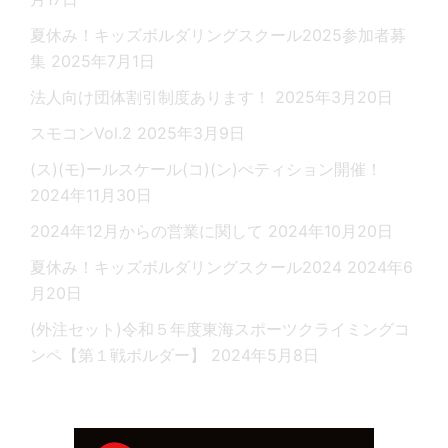
夏休み！キッズボルダリングスクール2025参加者募
集
2025年7月1日
法人向け団体割引制度あります！
2025年3月20日
スモコンVol.2
2025年3月9日
(ス)(モ)ールスケール(コ)(ン)ぺティション開催！
2024年11月30日
2024年12月からの営業に関して
2024年10月20日
夏休み！キッズボルダリングスクール2024
2024年6
月20日
(外注セット)令和５年度東海スポーツクライミングコ
ンペ【第１戦ボルダー】
2024年5月8日