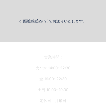
投
距離感近め(？)でお送りいたします。
稿
ナ
ビ
ゲ
ー
シ
営業時間：
ョ
火〜木 14:00~22:30
ン
金 19:00~22:30
土日 10:00~19:00
定休日：月曜日