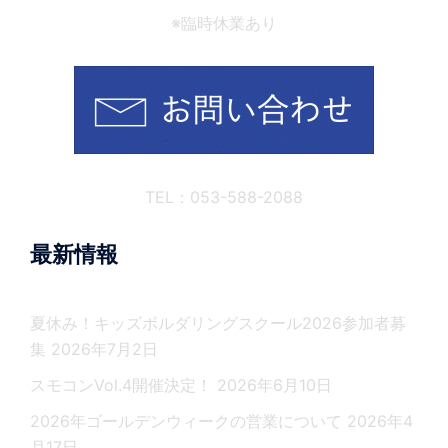
※臨時休業あり
TEL：053-588-2088
最新情報
夏休み！キッズボルダリングスクール2026参加者募
集
2026年7月2日
スモコンVol.4開催決定！
2026年6月10日
2026年ゴールデンウィークの営業について
2026年4
月17日