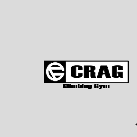
稿
ナ
ビ
ゲ
ー
シ
ョ
ン