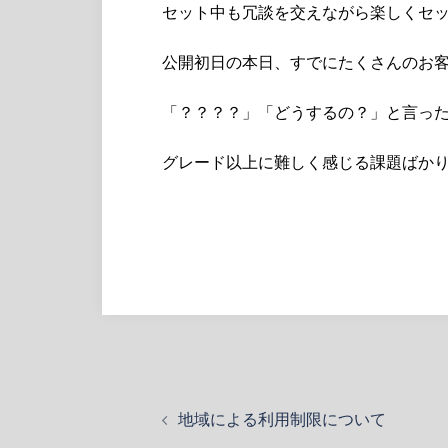
セット中も冗談を交えながら楽しくセッ
公開初日の本日、すでにたくさんのお
「？？？？」「どうするの？」と言っ
グレード以上に難しく感じる課題ばか
投
地域による利用制限について