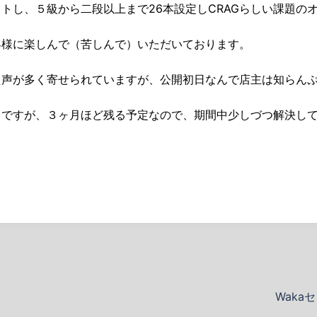
トし、５級から二段以上まで26本設定しCRAGらしい課題の
客様に楽しんで（苦しんで）いただいております。
た声が多く寄せられていますが、公開初日なんで店主は知らん
りですが、３ヶ月ほど残る予定なので、期間中少しづつ解決し
Wak