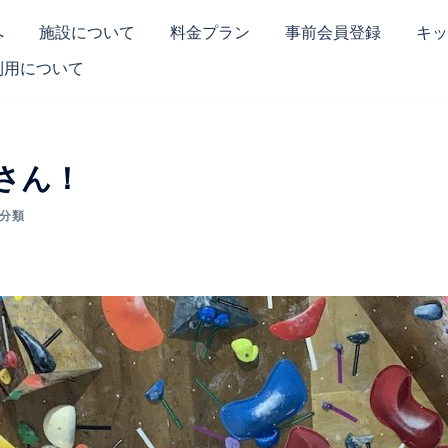
へ
施設について
料金プラン
事前会員登録
キッ
利用について
さん！
分類