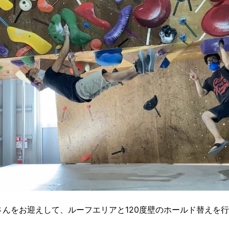
介さんをお迎えして、ルーフエリアと120度壁のホールド替えを