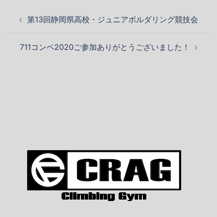
投
第13回静岡県高校・ジュニアボルダリング競技会
稿
ナ
711コンペ2020ご参加ありがとうございました！
ビ
ゲ
ー
シ
ョ
ン