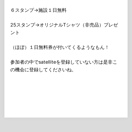
６スタンプ→施設１日無料
25スタンプ→オリジナルTシャツ（非売品）プレゼ
ント
（ほぼ）１日無料券が付いてくるようなもん！
参加者の中でsatelliteを登録していない方は是非こ
の機会に登録してくださいね。