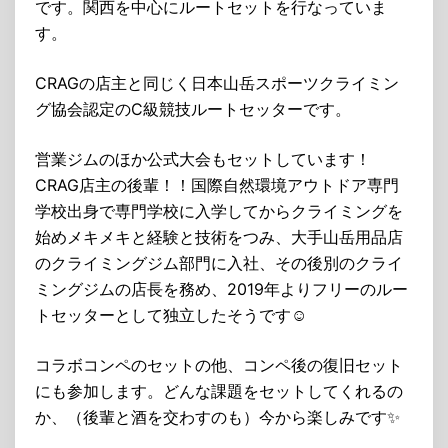
です。関西を中心にルートセットを行なっていま
す。
CRAGの店主と同じく日本山岳スポーツクライミン
グ協会認定のC級競技ルートセッターです。
営業ジムのほか公式大会もセットしています！
CRAG店主の後輩！！国際自然環境アウトドア専門
学校出身で専門学校に入学してからクライミングを
始めメキメキと経験と技術をつみ、大手山岳用品店
のクライミングジム部門に入社、その後別のクライ
ミングジムの店長を務め、2019年よりフリーのルー
トセッターとして独立したそうです☺️
コラボコンペのセットの他、コンペ後の復旧セット
にも参加します。どんな課題をセットしてくれるの
か、（後輩と酒を交わすのも）今から楽しみです✨