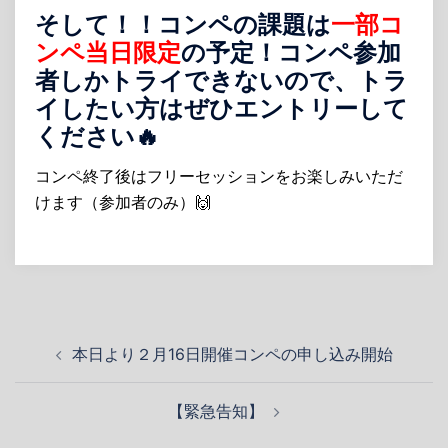
そして！！コンペの課題は
一部コ
ンペ当日限定
の予定！コンペ参加
者しかトライできないので、トラ
イしたい方はぜひエントリーして
ください🔥
コンペ終了後はフリーセッションをお楽しみいただ
けます（参加者のみ）🙌
投
本日より２月16日開催コンペの申し込み開始
稿
ナ
【緊急告知】
ビ