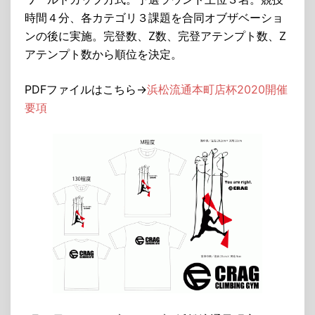
時間４分、各カテゴリ３課題を合同オブザベーショ
ンの後に実施。完登数、Z数、完登アテンプト数、Z
アテンプト数から順位を決定。
PDFファイルはこちら→
浜松流通本町店杯2020開催
要項