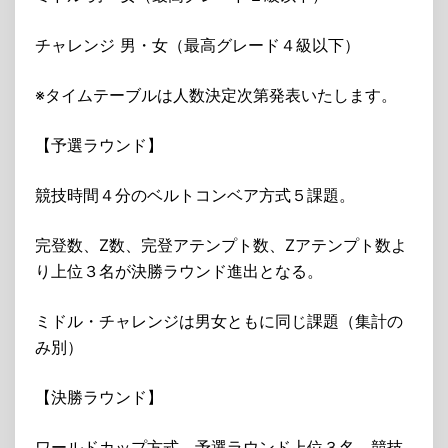
チャレンジ 男・女（最高グレード４級以下）
※タイムテーブルは人数決定次第発表いたします。
【予選ラウンド】
競技時間４分のベルトコンベア方式５課題。
完登数、Z数、完登アテンプト数、Zアテンプト数よ
り上位３名が決勝ラウンド進出となる。
ミドル・チャレンジは男女ともに同じ課題（集計の
み別）
【決勝ラウンド】
ワールドカップ方式。予選ラウンド上位３名。競技