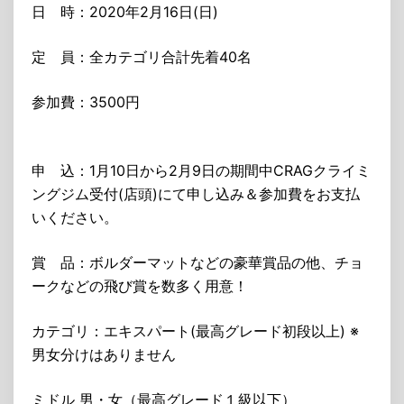
日 時：2020年2月16日(日)
定 員：全カテゴリ合計先着40名
参加費：3500円
申 込：1月10日から2月9日の期間中CRAGクライミ
ングジム受付(店頭)にて申し込み＆参加費をお支払
いください。
賞 品：ボルダーマットなどの豪華賞品の他、チョ
ークなどの飛び賞を数多く用意！
カテゴリ：エキスパート(最高グレード初段以上) ※
男女分けはありません
ミドル 男・女（最高グレード１級以下）