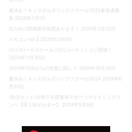
夏休み！キッズボルダリングスクール2025参加者募
集
2025年7月1日
法人向け団体割引制度あります！
2025年3月20日
スモコンVol.2
2025年3月9日
(ス)(モ)ールスケール(コ)(ン)ぺティション開催！
2024年11月30日
2024年12月からの営業に関して
2024年10月20日
夏休み！キッズボルダリングスクール2024
2024年6
月20日
(外注セット)令和５年度東海スポーツクライミングコ
ンペ【第１戦ボルダー】
2024年5月8日