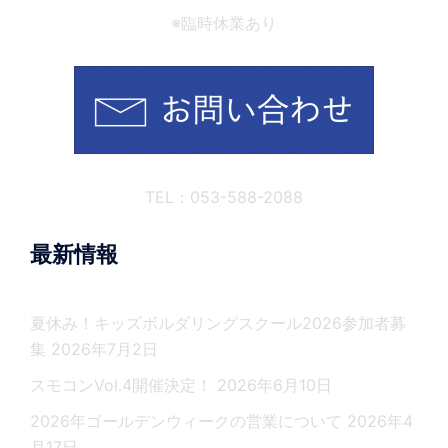
※臨時休業あり
TEL：053-588-2088
最新情報
夏休み！キッズボルダリングスクール2026参加者募
集
2026年7月2日
スモコンVol.4開催決定！
2026年6月10日
2026年ゴールデンウィークの営業について
2026年4
月17日