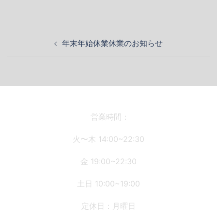
投
年末年始休業休業のお知らせ
稿
ナ
ビ
ゲ
ー
シ
営業時間：
ョ
火〜木 14:00~22:30
ン
金 19:00~22:30
土日 10:00~19:00
定休日：月曜日