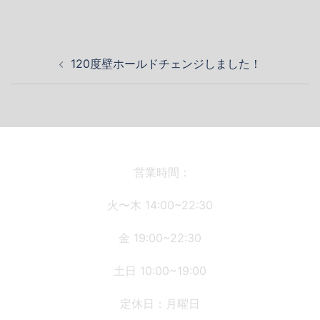
投
120度壁ホールドチェンジしました！
稿
ナ
ビ
ゲ
ー
シ
営業時間：
ョ
火〜木 14:00~22:30
ン
金 19:00~22:30
土日 10:00~19:00
定休日：月曜日