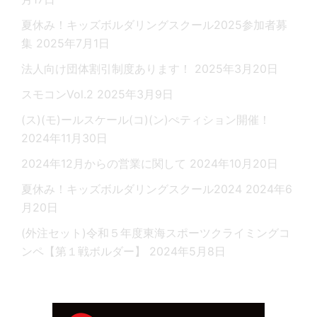
夏休み！キッズボルダリングスクール2025参加者募
集
2025年7月1日
法人向け団体割引制度あります！
2025年3月20日
スモコンVol.2
2025年3月9日
(ス)(モ)ールスケール(コ)(ン)ぺティション開催！
2024年11月30日
2024年12月からの営業に関して
2024年10月20日
夏休み！キッズボルダリングスクール2024
2024年6
月20日
(外注セット)令和５年度東海スポーツクライミングコ
ンペ【第１戦ボルダー】
2024年5月8日