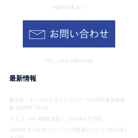
※臨時休業あり
TEL：053-588-2088
最新情報
夏休み！キッズボルダリングスクール2026参加者募
集
2026年7月2日
スモコンVol.4開催決定！
2026年6月10日
2026年ゴールデンウィークの営業について
2026年4
月17日