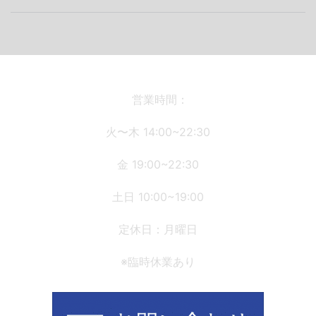
稿
ナ
ビ
ゲ
ー
シ
営業時間：
ョ
火〜木 14:00~22:30
ン
金 19:00~22:30
土日 10:00~19:00
定休日：月曜日
※臨時休業あり