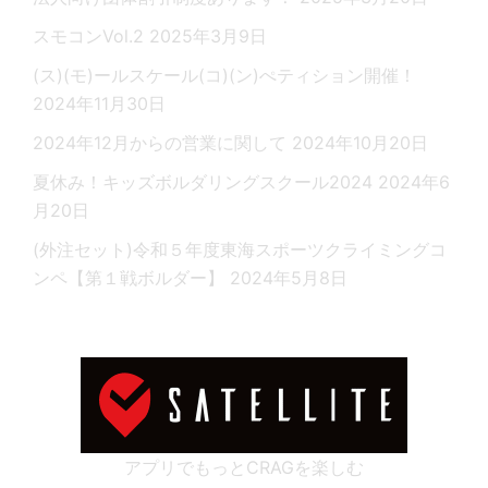
スモコンVol.2
2025年3月9日
(ス)(モ)ールスケール(コ)(ン)ぺティション開催！
2024年11月30日
2024年12月からの営業に関して
2024年10月20日
夏休み！キッズボルダリングスクール2024
2024年6
月20日
(外注セット)令和５年度東海スポーツクライミングコ
ンペ【第１戦ボルダー】
2024年5月8日
アプリでもっとCRAGを楽しむ