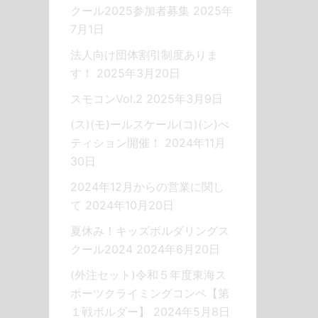
クール2025参加者募集
2025年
7月1日
法人向け団体割引制度ありま
す！
2025年3月20日
スモコンVol.2
2025年3月9日
(ス)(モ)ールスケール(コ)(ン)ぺ
ティション開催！
2024年11月
30日
2024年12月からの営業に関し
て
2024年10月20日
夏休み！キッズボルダリングス
クール2024
2024年6月20日
(外注セット)令和５年度東海ス
ポーツクライミングコンペ【第
１戦ボルダー】
2024年5月8日