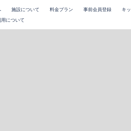
へ
施設について
料金プラン
事前会員登録
キッ
利用について