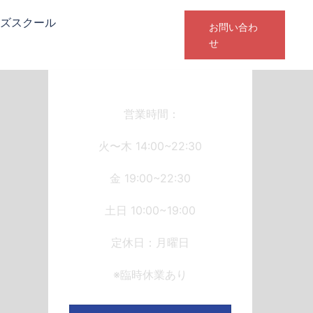
ズスクール
お問い合わ
せ
営業時間：
火〜木 14:00~22:30
金 19:00~22:30
土日 10:00~19:00
定休日：月曜日
※臨時休業あり