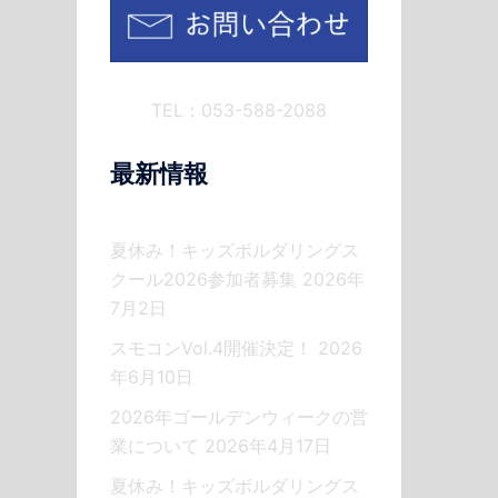
TEL：053-588-2088
最新情報
夏休み！キッズボルダリングス
クール2026参加者募集
2026年
7月2日
スモコンVol.4開催決定！
2026
年6月10日
2026年ゴールデンウィークの営
業について
2026年4月17日
夏休み！キッズボルダリングス