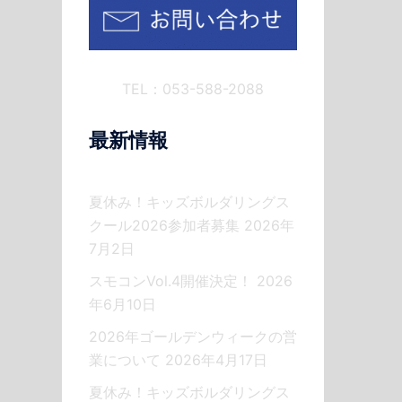
TEL：053-588-2088
最新情報
夏休み！キッズボルダリングス
クール2026参加者募集
2026年
7月2日
スモコンVol.4開催決定！
2026
年6月10日
2026年ゴールデンウィークの営
業について
2026年4月17日
夏休み！キッズボルダリングス