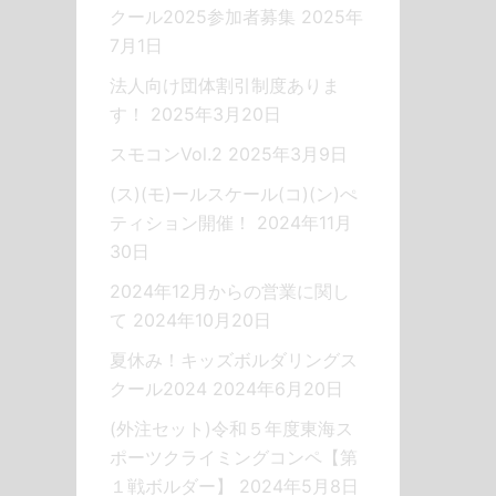
クール2025参加者募集
2025年
7月1日
法人向け団体割引制度ありま
す！
2025年3月20日
スモコンVol.2
2025年3月9日
(ス)(モ)ールスケール(コ)(ン)ぺ
ティション開催！
2024年11月
30日
2024年12月からの営業に関し
て
2024年10月20日
夏休み！キッズボルダリングス
クール2024
2024年6月20日
(外注セット)令和５年度東海ス
ポーツクライミングコンペ【第
１戦ボルダー】
2024年5月8日