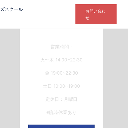
ズスクール
お問い合わ
せ
営業時間：
火〜木 14:00~22:30
金 19:00~22:30
土日 10:00~19:00
定休日：月曜日
※臨時休業あり