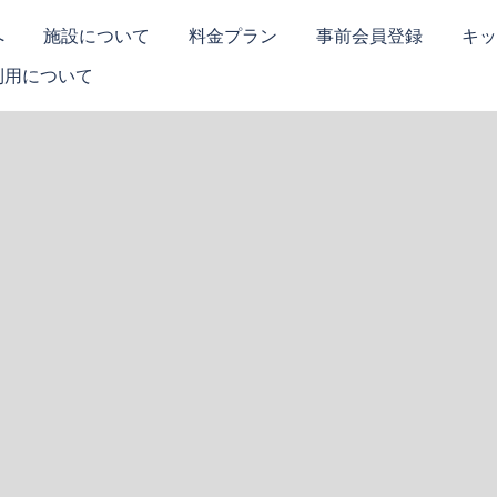
へ
施設について
料金プラン
事前会員登録
キッ
利用について