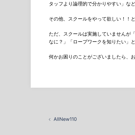
タッフより論理的で分かりやすい」な
その他、スクールをやって欲しい！！
ただ、スクールは実施していませんが
なに？」「ロープワークを知りたい」
何かお困りのことがございましたら、
投
AllNew110
稿