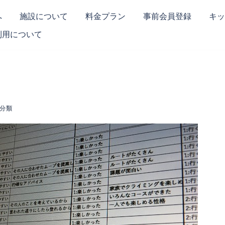
へ
施設について
料金プラン
事前会員登録
キッ
利用について
分類