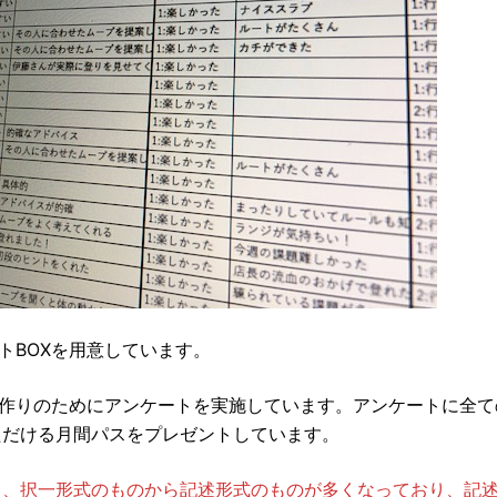
トBOXを用意しています。
境作りのためにアンケートを実施しています。アンケートに全
ただける月間パスをプレゼントしています。
り、択一形式のものから記述形式のものが多くなっており、記