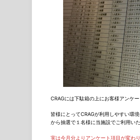
CRAGには下駄箱の上にお客様アンケー
皆様にとってCRAGが利用しやすい環
から抽選で１名様に当施設でご利用い
実は今月分よりアンケート項目が変わ