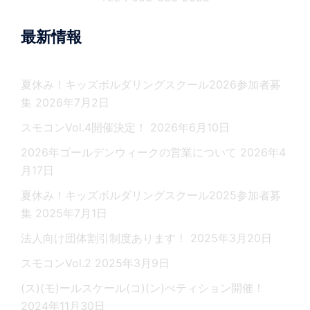
最新情報
夏休み！キッズボルダリングスクール2026参加者募
集
2026年7月2日
スモコンVol.4開催決定！
2026年6月10日
2026年ゴールデンウィークの営業について
2026年4
月17日
夏休み！キッズボルダリングスクール2025参加者募
集
2025年7月1日
法人向け団体割引制度あります！
2025年3月20日
スモコンVol.2
2025年3月9日
(ス)(モ)ールスケール(コ)(ン)ぺティション開催！
2024年11月30日