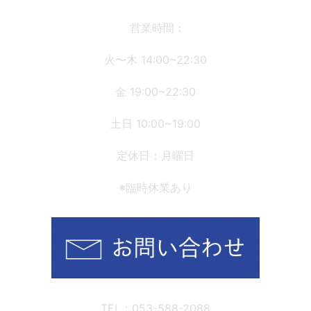
ー
シ
営業時間：
ョ
火〜木 14:00~22:30
ン
金 19:00~22:30
土日 10:00~19:00
定休日：月曜日
※臨時休業あり
TEL：053-588-2088