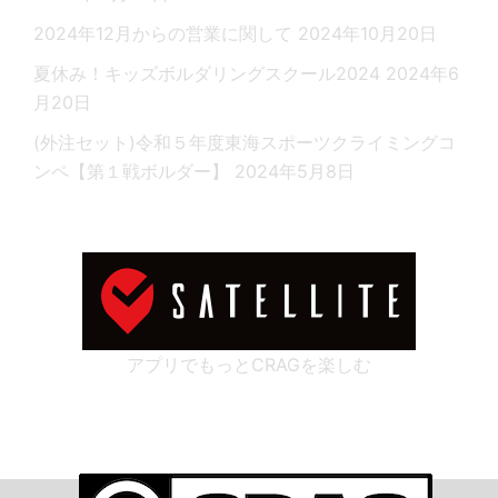
2024年12月からの営業に関して
2024年10月20日
夏休み！キッズボルダリングスクール2024
2024年6
月20日
(外注セット)令和５年度東海スポーツクライミングコ
ンペ【第１戦ボルダー】
2024年5月8日
アプリでもっとCRAGを楽しむ