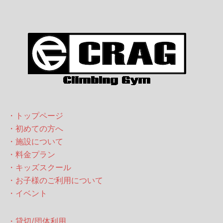
ー
ジ
送
り
・トップページ
・初めての方へ
・施設について
・料金プラン
・キッズスクール
・お子様のご利用について
・イベント
・貸切/団体利用